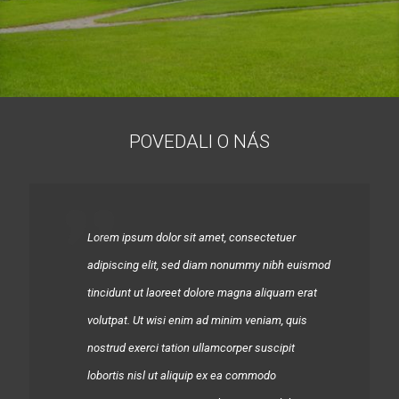
POVEDALI O NÁS
Lorem ipsum dolor sit amet, consectetuer
adipiscing elit, sed diam nonummy nibh euismod
tincidunt ut laoreet dolore magna aliquam erat
volutpat. Ut wisi enim ad minim veniam, quis
nostrud exerci tation ullamcorper suscipit
lobortis nisl ut aliquip ex ea commodo