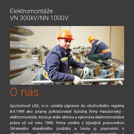
Elektromontáže
VN 300kV/NN 1000V
O nás
Spoločnosť LBS, s.r.o. vznikla zápisom do obchodného registra
8.4.1999 ako priamy pokračovatel fyzickej firmy Hanušovský -
elektromontáže, ktorá je stále aktívna a vykonáva elektromontážne
práce už od roku 1990. Firma vznikla z bývalých pracovníkov
Okresného stavebného podniku a tvoria ju pracovníci s