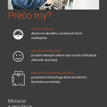
Prečo my?
Akustika pohoda
dbame na akustiku v priestorch ktoré
navrhujeme
Spokojnosť zakazníka
je naším hlavným cieľom aby od nás odchádzal
zákazník spokojný
Šetrnosť k životnému prostrediu
použiváme technológie ktoré sú šetrné k
životnému prostrediu
Meranie
a regulácie