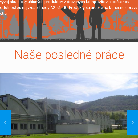
vývoj akusticky účinných produktov z drevených kompozitov s požiarnou
odolnosťou najvyššej triedy A2-s1, d0. Produkty sú určené na konečnú úpravu
stien,
Naše posledné práce