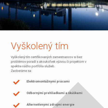
Vyškolený tím
Vyškolený tím certifikovaných zamestnancov si bez
problémov poradí s akoukoľvek výzvou či projektom v
spektre nášho portfólia služieb.
Zaoberáme sa:
Elektromontážnymi prácami
Odbornými prehliadkami a skúškami
Alternetívnymi zdrojmi energie